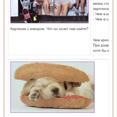
жизнь станови
зарплата у в
- Чем в каком
- Чем в след
Картинки с юмором. Что он хочет там найти?
Чем кризис х
При разводе 
хотя бы жена