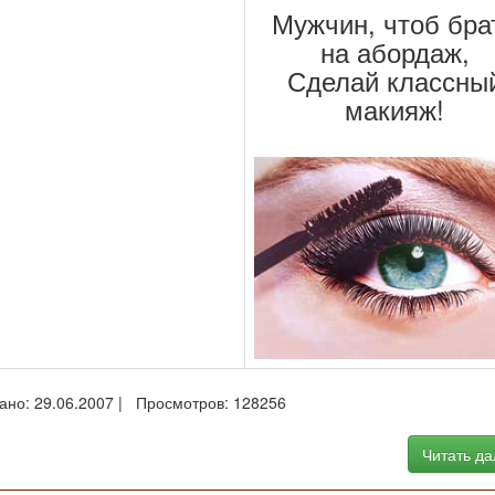
Мужчин, чтоб бра
на абордаж,
Сделай классны
макияж!
ано: 29.06.2007 | Просмотров: 128256
Читать д