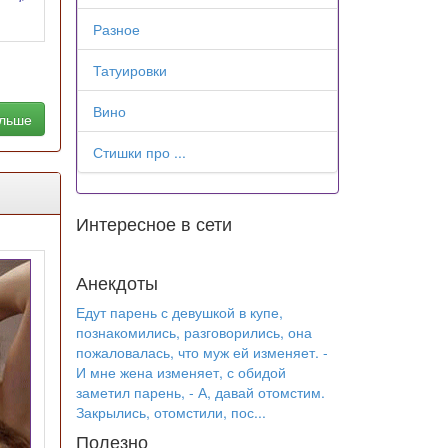
Разное
Татуировки
Вино
альше
Стишки про ...
Интересное в сети
Анекдоты
Едут парень с девушкой в купе,
познакомились, разговорились, она
пожаловалась, что муж ей изменяет. -
И мне жена изменяет, с обидой
заметил парень, - А, давай отомстим.
Закрылись, отомстили, пос...
Полезно