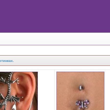
ртинках.