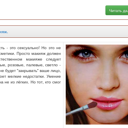
Читать д
ияж.
ть - это сексуально! Но это не
осметики. Просто макияж должен
тественном макияже следует
ые, розовые, палевые, светло -
не будет "закрывать" ваше лицо,
роет мелкие недостатки. Умение
 не из лёгких. Но тот, кто смог