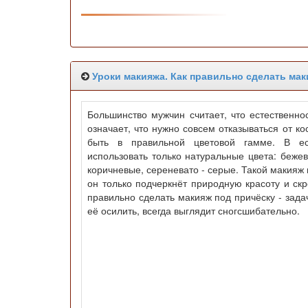
Уроки макияжа. Как правильно сделать мак
Большинство мужчин считает, что естественнос
означает, что нужно совсем отказываться от к
быть в правильной цветовой гамме. В ес
использовать только натуральные цвета: бежев
коричневые, сереневато - серые. Такой макияж 
он только подчеркнёт природную красоту и ск
правильно сделать макияж под причёску - задача
её осилить, всегда выглядит сногсшибательно.