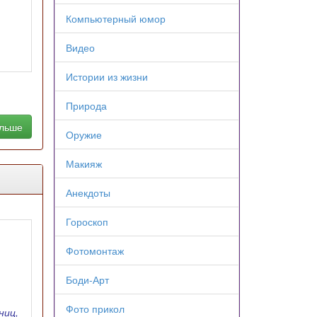
Компьютерный юмор
Видео
Истории из жизни
Природа
альше
Оружие
Макияж
Анекдоты
Гороскоп
Фотомонтаж
Боди-Арт
Фото прикол
ниц,