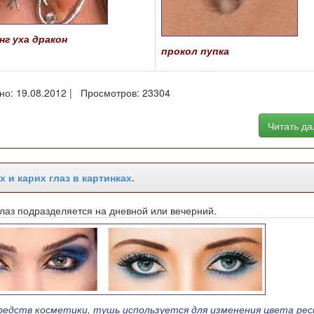
нг уха дракон
прокол пупка
но: 19.08.2012 | Просмотров: 23304
Читать д
и карих глаз в картинках.
лаз подразделяется на дневной или вечерний.
средств косметики, тушь используется для изменения цвета рес