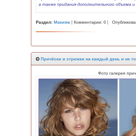
а также придания дополнительного объема и
Раздел:
Макияж
| Комментарии: 0 | Опубликова
Причёски и стрижки на каждый день и не то
Фото галерея прич