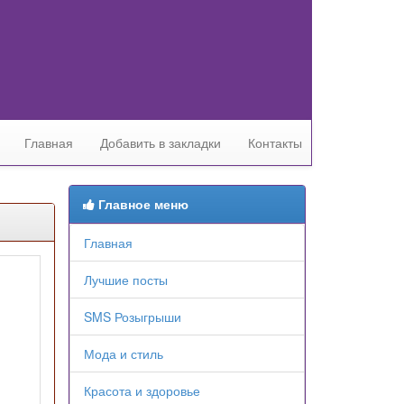
Главная
Добавить в закладки
Контакты
Главное меню
Главная
Лучшие посты
SMS Розыгрыши
Мода и стиль
Красота и здоровье