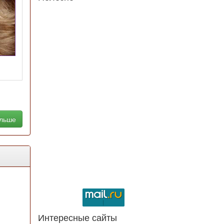
альше
Интересные сайты