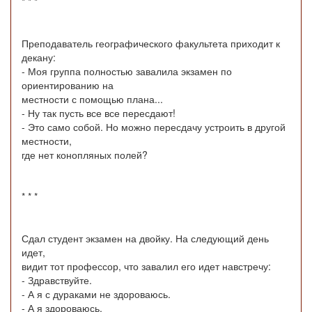
* * *
Преподаватель географического факультета приходит к
декану:
- Моя группа полностью завалила экзамен по
ориентированию на
местности с помощью плана...
- Ну так пусть все все пересдают!
- Это само собой. Но можно пересдачу устроить в другой
местности,
где нет конопляных полей?
* * *
Сдал студент экзамен на двойку. На следующий день
идет,
видит тот профессор, что завалил его идет навстречу:
- Здравствуйте.
- А я с дураками не здороваюсь.
- А я здороваюсь.