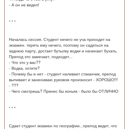
- А он не видил!
* * *
Началась сессия. Студент ничего не уча приходит на
экзамен. терять ему нечего, поэтому он садиться на
заднюю парту, достает бутылку водки и начинает бухать.
Препод это замечает, подходит...
- Что это у вас??
- Водка, хотите?
- Почему бы и нет - студент наливает стаканчик, препод
выпивает и занюхиваю руковом произносит - ХОРОШО!!!
- ???
- Чего смотришь? Принес бы коньяк - было бы ОТЛИЧНО
* * *
Сдает студент экзамен по географии...препод видит, что