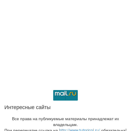
Интересные сайты
Все права на публикуемые материалы принадлежат их
владельцам.
При перепечатке ссылка на
http://www.tutpricol.ru/
обязательна!