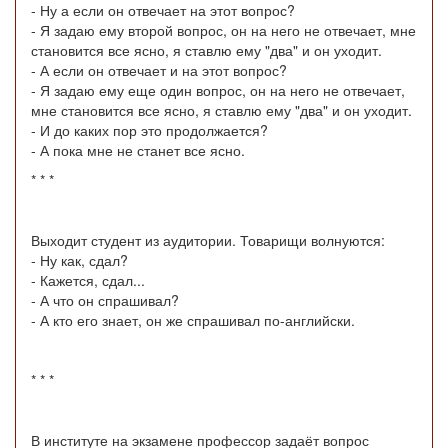
- Ну а если он отвечает на этот вопрос?
- Я задаю ему второй вопрос, он на него не отвечает, мне
становится все ясно, я ставлю ему "два" и он уходит.
- А если он отвечает и на этот вопрос?
- Я задаю ему еще один вопрос, он на него не отвечает,
мне становится все ясно, я ставлю ему "два" и он уходит.
- И до каких пор это продолжается?
- А пока мне не станет все ясно.
* * *
Выходит студент из аудитории. Товарищи волнуются:
- Ну как, сдал?
- Кажется, сдал...
- А что он спрашивал?
- А кто его знает, он же спрашивал по-английски.
* * *
В институте на экзамене профессор задаёт вопрос