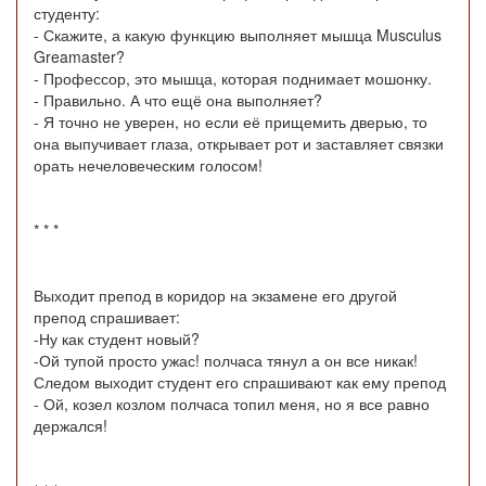
студенту:
- Скажите, а какую функцию выполняет мышца Musculus
Greamaster?
- Профессор, это мышца, которая поднимает мошонку.
- Правильно. А что ещё она выполняет?
- Я точно не уверен, но если её прищемить дверью, то
она выпучивает глаза, открывает рот и заставляет связки
орать нечеловеческим голосом!
* * *
Выходит препод в коридор на экзамене его другой
препод спрашивает:
-Ну как студент новый?
-Ой тупой просто ужас! полчаса тянул а он все никак!
Следом выходит студент его спрашивают как ему препод
- Ой, козел козлом полчаса топил меня, но я все равно
держался!