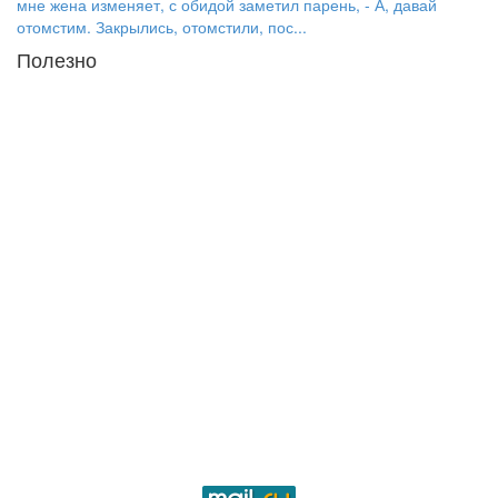
мне жена изменяет, с обидой заметил парень, - А, давай
отомстим. Закрылись, отомстили, пос...
Полезно