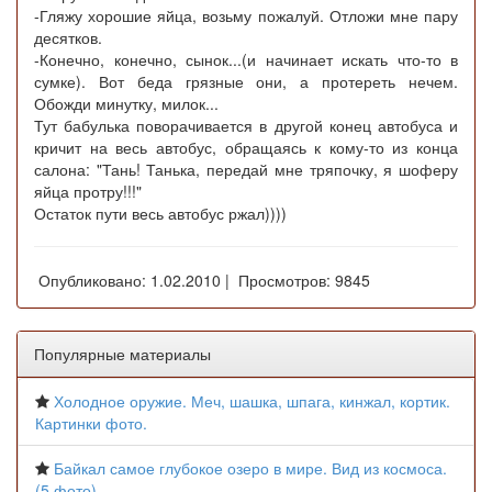
-Гляжу хорошие яйца, возьму пожалуй. Отложи мне пару
десятков.
-Конечно, конечно, сынок...(и начинает искать что-то в
сумке). Вот беда грязные они, а протереть нечем.
Обожди минутку, милок...
Тут бабулька поворачивается в другой конец автобуса и
кричит на весь автобус, обращаясь к кому-то из конца
салона: "Тань! Танька, передай мне тряпочку, я шоферу
яйца протру!!!"
Остаток пути весь автобус ржал))))
Опубликовано: 1.02.2010 | Просмотров: 9845
Популярные материалы
Холодное оружие. Меч, шашка, шпага, кинжал, кортик.
Картинки фото.
Байкал самое глубокое озеро в мире. Вид из космоса.
(5 фото)