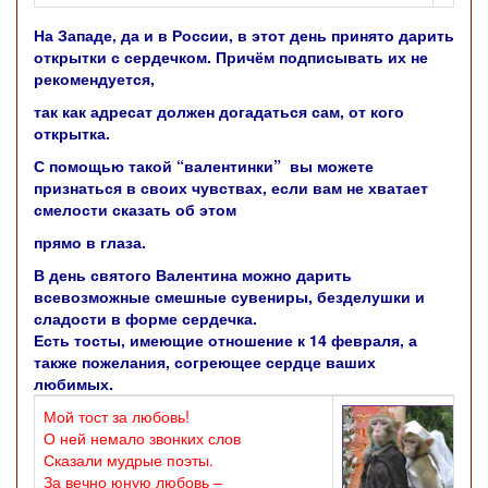
На Западе, да и в России, в этот день принято дарить
открытки с сердечком. Причём подписывать их не
рекомендуется,
так как адресат должен догадаться сам, от кого
открытка.
С помощью такой “валентинки” вы можете
признаться в своих чувствах, если вам не хватает
смелости сказать об этом
прямо в глаза.
В день святого Валентина можно дарить
всевозможные смешные сувениры, безделушки и
сладости в форме сердечка.
Есть тосты, имеющие отношение к 14 февраля, а
также пожелания, согреющее сердце ваших
любимых.
Мой тост за любовь!
О ней немало звонких слов
Сказали мудрые поэты.
За вечно юную любовь –