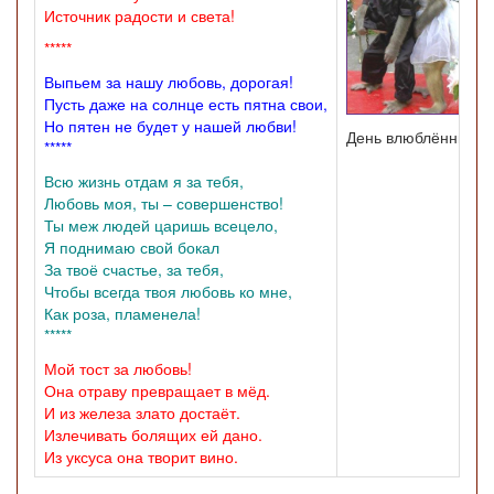
Источник радости и света!
*****
Выпьем за нашу любовь, дорогая!
Пусть даже на солнце есть пятна свои,
Но пятен не будет у нашей любви!
День влюблённых.
*****
Всю жизнь отдам я за тебя,
Любовь моя, ты – совершенство!
Ты меж людей царишь всецело,
Я поднимаю свой бокал
За твоё счастье, за тебя,
Чтобы всегда твоя любовь ко мне,
Как роза, пламенела!
*****
Мой тост за любовь!
Она отраву превращает в мёд.
И из железа злато достаёт.
Излечивать болящих ей дано.
Из уксуса она творит вино.