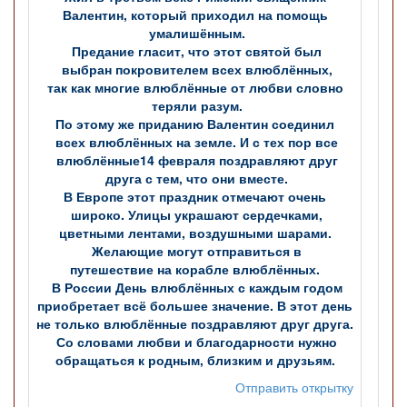
Валентин, который приходил на помощь
умалишённым.
Предание гласит, что этот святой был
выбран покровителем всех влюблённых,
так как многие влюблённые от любви словно
теряли разум.
По этому же приданию Валентин соединил
всех влюблённых на земле. И с тех пор все
влюблённые14 февраля поздравляют друг
друга с тем, что они вместе.
В Европе этот праздник отмечают очень
широко. Улицы украшают сердечками,
цветными лентами, воздушными шарами.
Желающие могут отправиться в
путешествие на корабле влюблённых.
В России День влюблённых с каждым годом
приобретает всё большее значение. В этот день
не только влюблённые поздравляют друг друга.
Со словами любви и благодарности нужно
обращаться к родным, близким и друзьям.
Отправить открытку