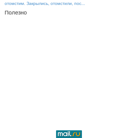
отомстим. Закрылись, отомстили, пос...
Полезно